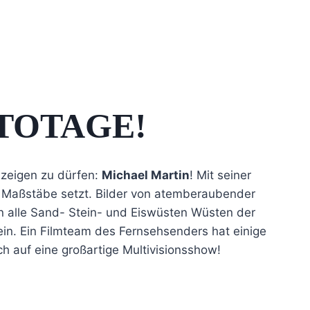
TOTAGE!
 zeigen zu dürfen:
Michael Martin
! Mit seiner
e Maßstäbe setzt. Bilder von atemberaubender
n alle Sand- Stein- und Eiswüsten Wüsten der
ein. Ein Filmteam des Fernsehsenders hat einige
ch auf eine großartige Multivisionsshow!