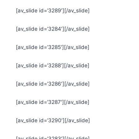
[av_slide id=’3289′][/av_slide]
[av_slide id=’3284′][/av_slide]
[av_slide id=’3285′][/av_slide]
[av_slide id=’3288′][/av_slide]
[av_slide id=’3286′][/av_slide]
[av_slide id=’3287′][/av_slide]
[av_slide id=’3290′][/av_slide]
[av_slide id=’3283′][/av_slide]