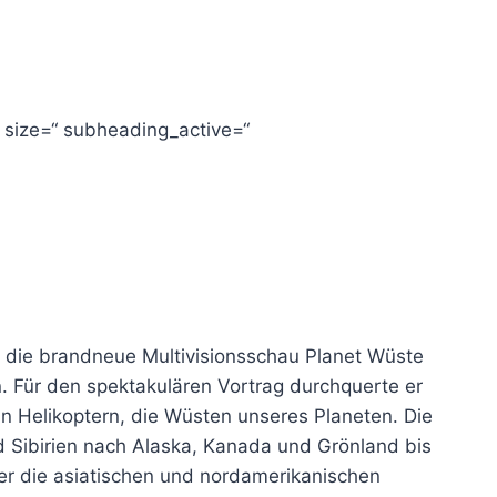
“ size=“ subheading_active=“
r die brandneue Multivisionsschau Planet Wüste
. Für den spektakulären Vortrag durchquerte er
in Helikoptern, die Wüsten unseres Planeten. Die
d Sibirien nach Alaska, Kanada und Grönland bis
er die asiatischen und nordamerikanischen