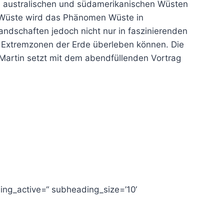
ie australischen und südamerikanischen Wüsten
et Wüste wird das Phänomen Wüste in
andschaften jedoch nicht nur in faszinierenden
n Extremzonen der Erde überleben können. Die
 Martin setzt mit dem abendfüllenden Vortrag
ding_active=“ subheading_size=’10‘