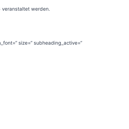
6 veranstaltet werden.
om_font=“ size=“ subheading_active=“