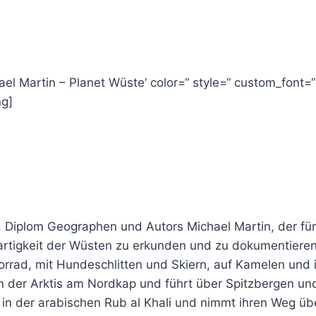
el Martin – Planet Wüste‘ color=“ style=“ custom_font=
ng]
, Diplom Geographen und Autors Michael Martin, der fü
artigkeit der Wüsten zu erkunden und zu dokumentieren
orrad, mit Hundeschlitten und Skiern, auf Kamelen und 
n der Arktis am Nordkap und führt über Spitzbergen un
in der arabischen Rub al Khali und nimmt ihren Weg üb