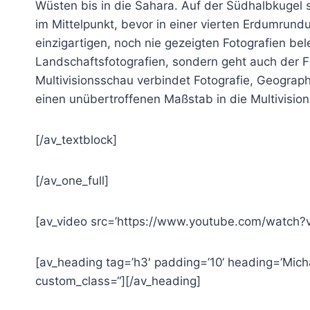
Wüsten bis in die Sahara. Auf der Südhalbkugel
im Mittelpunkt, bevor in einer vierten Erdumrund
einzigartigen, noch nie gezeigten Fotografien be
Landschaftsfotografien, sondern geht auch der 
Multivisionsschau verbindet Fotografie, Geograp
einen unübertroffenen Maßstab in die Multivisio
[/av_textblock]
[/av_one_full]
[av_video src=’https://www.youtube.com/watch?v
[av_heading tag=’h3′ padding=’10‘ heading=’Micha
custom_class=“][/av_heading]