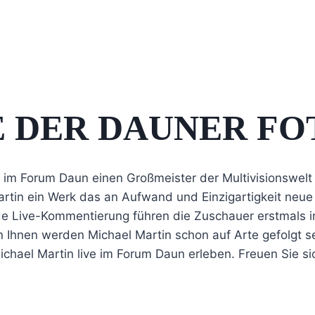
E DER DAUNER FO
r im Forum Daun einen Großmeister der Multivisionswelt
rtin ein Werk das an Aufwand und Einzigartigkeit neu
de Live-Kommentierung führen die Zuschauer erstmals i
n Ihnen werden Michael Martin schon auf Arte gefolgt s
ichael Martin live im Forum Daun erleben. Freuen Sie si