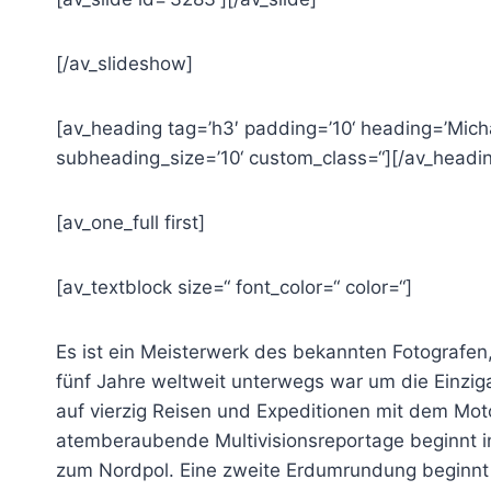
[/av_slideshow]
[av_heading tag=’h3′ padding=’10‘ heading=’Micha
subheading_size=’10‘ custom_class=“][/av_headi
[av_one_full first]
[av_textblock size=“ font_color=“ color=“]
Es ist ein Meisterwerk des bekannten Fotografen
fünf Jahre weltweit unterwegs war um die Einzig
auf vierzig Reisen und Expeditionen mit dem Mot
atemberaubende Multivisionsreportage beginnt i
zum Nordpol. Eine zweite Erdumrundung beginnt 