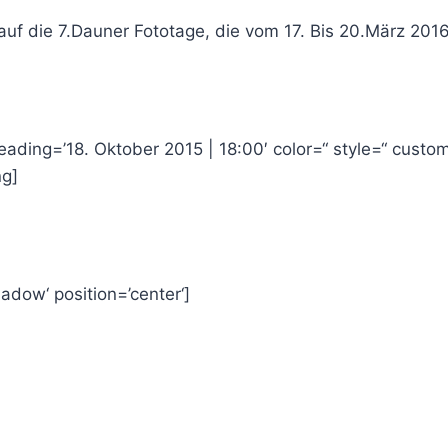
auf die 7.Dauner Fototage, die vom 17. Bis 20.März 201
heading=’18. Oktober 2015 | 18:00′ color=“ style=“ cust
ng]
adow‘ position=’center‘]