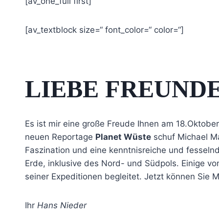
[av_one_full first]
[av_textblock size=“ font_color=“ color=“]
LIEBE FREUND
Es ist mir eine große Freude Ihnen am 18.Oktobe
neuen Reportage
Planet Wüste
schuf Michael Ma
Faszination und eine kenntnisreiche und fesseln
Erde, inklusive des Nord- und Südpols. Einige vo
seiner Expeditionen begleitet. Jetzt können Sie M
Ihr
Hans Nieder